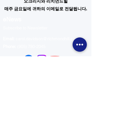
오크리지와 리치먼드힐
매주 금요일에 귀하의 이메일로 전달됩니다.
eNews
Subscribe to Newsletter
Email:
carol.davidson@richmondhill.ca
Phone:
(905) 780-2045
Navigation
개인정보 보호정책
©2023 Carol Davidson Oak Ridges 저작