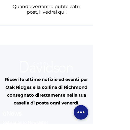
Quando verranno pubblicati i
post, li vedrai qui.
Ricevi le ultime notizie ed eventi per
Oak Ridges e la collina di Richmond
consegnato direttamente nella tua
casella di posta ogni venerdì.
eNews
Subscribe to Newsletter