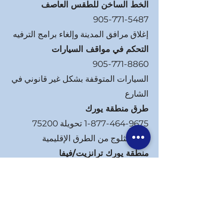
الخط الساخن للطقس العاصف
905-771-5487
إغلاق مرافق المدينة وإلغاء برامج الترفيه
التحكم في مواقف السيارات
905-771-8860
السيارات المتوقفة بشكل غير قانوني في
الشارع
طرق منطقة يورك
1-877-464-9675
تحويلة 75200
إزالة الثلوج من الطرق الإقليمية
منطقة يورك ترانزيت/فيفا
905-762-2100
إزالة الثلوج من محطات الحافلات