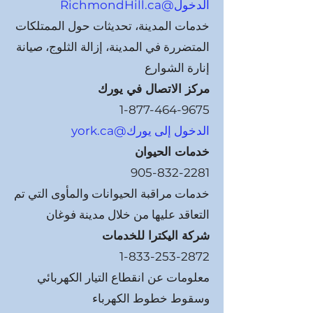
الدخول@RichmondHill.ca
خدمات المدينة، تحديثات حول الممتلكات
المتضررة في المدينة، إزالة الثلوج، صيانة
إنارة الشوارع
مركز الاتصال في يورك
1-877-464-9675
الدخول إلى يورك@york.ca
خدمات الحيوان
905-832-2281
خدمات مراقبة الحيوانات والمأوى التي تم
التعاقد عليها من خلال مدينة فوغان
شركة اليكترا للخدمات
1-833-253-2872
معلومات عن انقطاع التيار الكهربائي
وسقوط خطوط الكهرباء